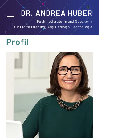
DR. ANDREA HUBER
Fachmoderatorin und Speakerin
für Digitalisierung, Regulierung & Technologie
Profil