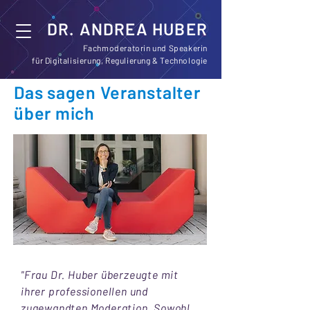
DR. ANDREA HUBER
Fachmoderatorin und Speakerin
für Digitalisierung, Regulierung & Technologie
Das sagen Veranstalter
über mich
"Frau Dr. Huber überzeugte mit
ihrer professionellen und
zugewandten Moderation. Sowohl