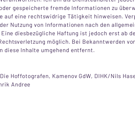
e oder gespeicherte fremde Informationen zu übe
 auf eine rechtswidrige Tätigkeit hinweisen. Ver
der Nutzung von Informationen nach den allgeme
 Eine diesbezügliche Haftung ist jedoch erst ab 
 Rechtsverletzung möglich. Bei Bekanntwerden v
 diese Inhalte umgehend entfernt.
Die Hoffotografen, Kamenov GdW, DIHK/Nils Hase
rik Andree