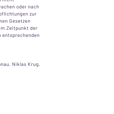
rwachen oder nach
pflichtungen zur
inen Gesetzen
dem Zeitpunkt der
on entsprechenden
nau, Niklas Krug,