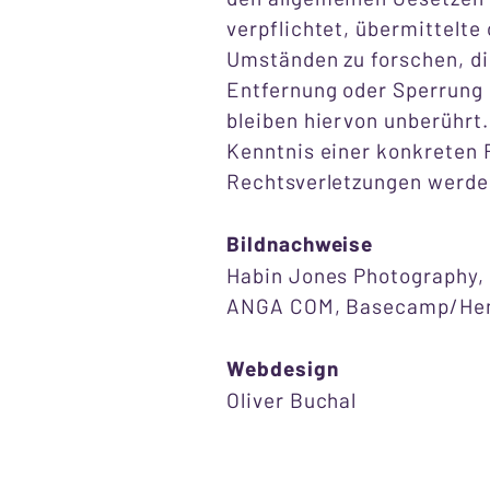
verpflichtet, übermittelt
Umständen zu forschen, die
Entfernung oder Sperrung 
bleiben hiervon unberührt.
Kenntnis einer konkreten
Rechtsverletzungen werden
Bildnachweise
Habin Jones Photography, 
ANGA COM, Basecamp/Hen
Webdesign
Oliver Buchal