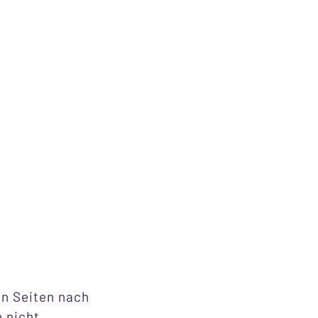
en Seiten nach
h nicht