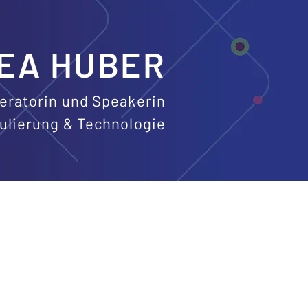
REA HUBER
ratorin und Speakerin
gulierung & Technologie