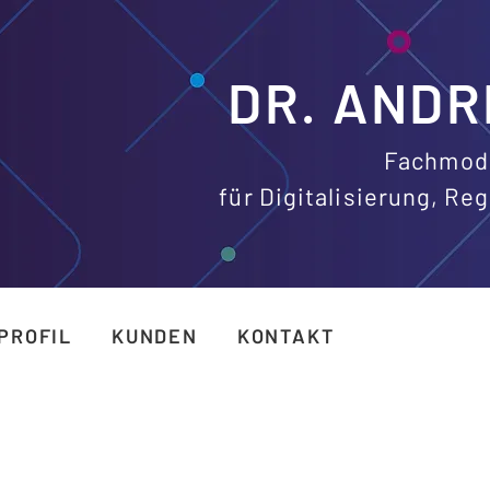
DR. AND
Fachmode
für Digitalisierung, Re
PROFIL
KUNDEN
KONTAKT